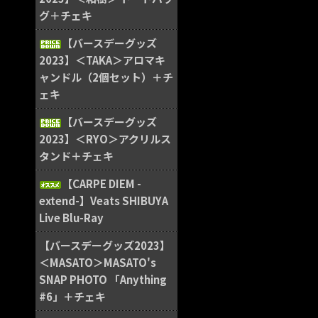
グ＋チェキ
【バースデーグッズ
2023】＜TAKA＞アロマキ
ャンドル（2個セット）＋チ
ェキ
【バースデーグッズ
2023】＜RYO＞アクリルス
タンド＋チェキ
【CARPE DIEM -
extend-】Veats SHIBUYA
Live Blu-Ray
【バースデーグッズ2023】
＜MASATO＞MASATO's
SNAP PHOTO 「Anything
#6」＋チェキ