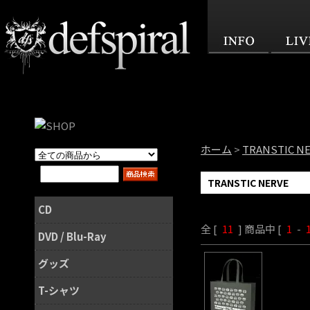
ホーム
>
TRANSTIC N
TRANSTIC NERVE
CD
全 [
11
] 商品中 [
1
-
DVD / Blu-Ray
グッズ
T-シャツ