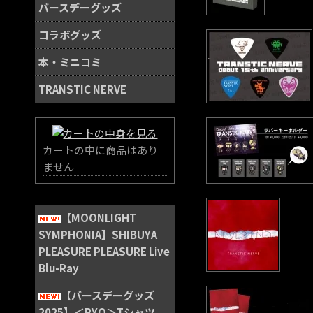
バースデーグッズ
コラボグッズ
本・ミニコミ
TRANSTIC NERVE
カートの中に商品はあり
ません
【MOONLIGHT
SYMPHONIA】SHIBUYA
PLEASURE PLEASURE Live
Blu-Ray
【バースデーグッズ
2025】＜RYO＞Tシャツ