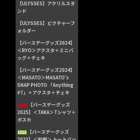
【ULYSSES】アクリルスタ
ンド
【ULYSSES】ピクチャーフ
ォルダー
【バースデーグッズ2024】
＜RYO＞アクスタ＋ミニバ
ッグ＋チェキ
【バースデーグッズ2024】
＜MASATO＞MASATO's
SNAP PHOTO 「Anything
#7」＋アクスタ＋チェキ
【バースデーグッズ
2025】＜TAKA＞Tシャツ＋
ポスカ
【バースデーグッズ
2023】＜和樹＞ トートバッ