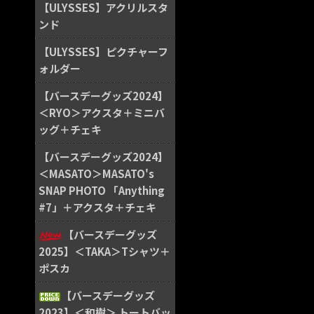
【ULYSSES】アクリルスタ
ンド
【ULYSSES】ピクチャーフ
ォルダー
【バースデーグッズ2024】
＜RYO＞アクスタ＋ミニバ
ッグ＋チェキ
【バースデーグッズ2024】
＜MASATO＞MASATO's
SNAP PHOTO 「Anything
#7」＋アクスタ＋チェキ
【バースデーグッズ
2025】＜TAKA＞Tシャツ＋
ポスカ
【バースデーグッズ
2023】＜和樹＞ トートバッ