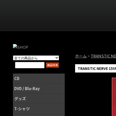
ホーム
>
TRANSTIC N
TRANSTIC NERVE 15th
CD
DVD / Blu-Ray
グッズ
T-シャツ