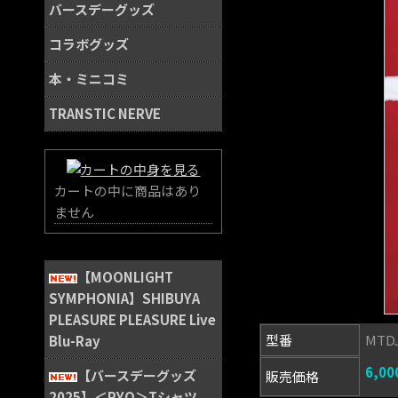
バースデーグッズ
コラボグッズ
本・ミニコミ
TRANSTIC NERVE
カートの中に商品はあり
ません
【MOONLIGHT
SYMPHONIA】SHIBUYA
PLEASURE PLEASURE Live
型番
MTDJ
Blu-Ray
6,0
【バースデーグッズ
販売価格
2025】＜RYO＞Tシャツ