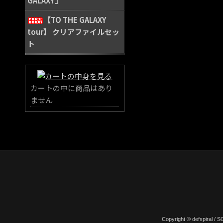
GALAXY」
【TO THE GALAXY
tour】 クリアファイルセッ
ト
カートの中に商品はあり
ません
Copyright © defspiral 