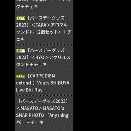
グ＋チェキ
【バースデーグッズ
2023】＜TAKA＞アロマキ
ャンドル（2個セット）＋チ
ェキ
【バースデーグッズ
2023】＜RYO＞アクリルス
タンド＋チェキ
【CARPE DIEM -
extend-】Veats SHIBUYA
Live Blu-Ray
【バースデーグッズ2023】
＜MASATO＞MASATO's
SNAP PHOTO 「Anything
#6」＋チェキ