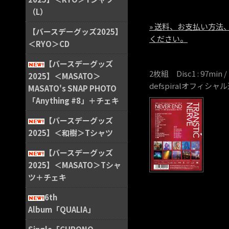
（L）
» 送料、お支払い方
【バースデーグッズ2025】
ください。
＜RYO＞CD
【バースデーグッズ
2枚組 Disc1 : 97min / D
2025】＜MASATO＞
defspiralオフィシ
MASATO's SNAP PHOTO
「Anything #8」＋チェキ
【バースデーグッズ
2025】＜和樹＞Tシャツ
【バースデーグッズ
2025】＜MASATO＞Tシャ
ツ＋チェキ
6th
Album「QUALIA」