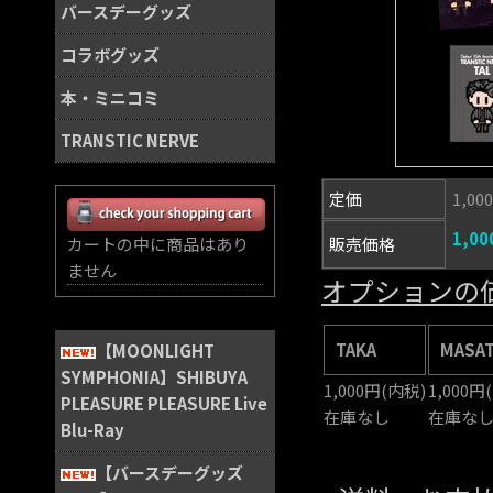
バースデーグッズ
コラボグッズ
本・ミニコミ
TRANSTIC NERVE
定価
1,0
1,0
カートの中に商品はあり
販売価格
ません
オプションの
TAKA
MASA
【MOONLIGHT
SYMPHONIA】SHIBUYA
1,000円(内税)
1,000円
PLEASURE PLEASURE Live
在庫なし
在庫な
Blu-Ray
【バースデーグッズ