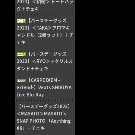
2023】＜和樹＞ トートバッ
グ＋チェキ
【バースデーグッズ
2023】＜TAKA＞アロマキ
ャンドル（2個セット）＋チ
ェキ
【バースデーグッズ
2023】＜RYO＞アクリルス
タンド＋チェキ
【CARPE DIEM -
extend-】Veats SHIBUYA
Live Blu-Ray
【バースデーグッズ2023】
＜MASATO＞MASATO's
SNAP PHOTO 「Anything
#6」＋チェキ