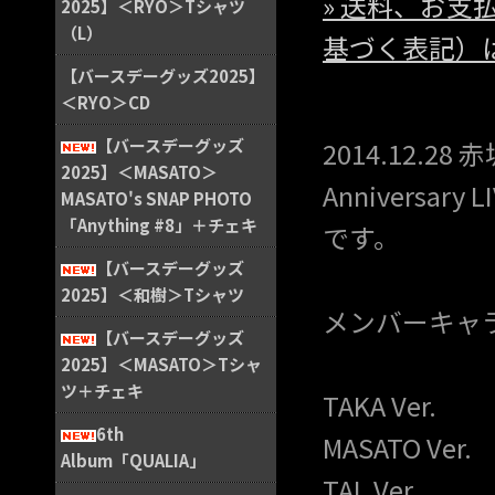
» 送料、お
2025】＜RYO＞Tシャツ
（L）
基づく表記）
【バースデーグッズ2025】
＜RYO＞CD
【バースデーグッズ
2014.12.28
2025】＜MASATO＞
Anniversar
MASATO's SNAP PHOTO
「Anything #8」＋チェキ
です。
【バースデーグッズ
2025】＜和樹＞Tシャツ
メンバーキャ
【バースデーグッズ
2025】＜MASATO＞Tシャ
ツ＋チェキ
TAKA Ver.
6th
MASATO Ver.
Album「QUALIA」
TAL Ver.