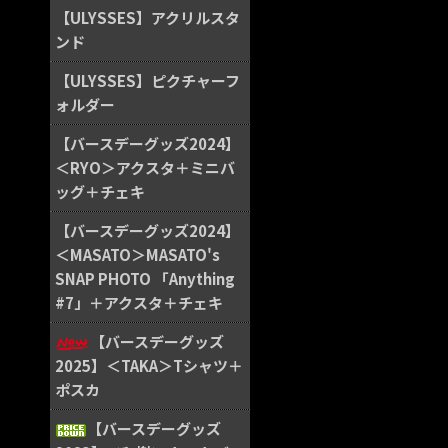
【ULYSSES】アクリルスタ
ンド
【ULYSSES】ピクチャーフ
ォルダー
【バースデーグッズ2024】
＜RYO＞アクスタ＋ミニバ
ッグ＋チェキ
【バースデーグッズ2024】
＜MASATO＞MASATO's
SNAP PHOTO 「Anything
#7」＋アクスタ＋チェキ
【バースデーグッズ
2025】＜TAKA＞Tシャツ＋
ポスカ
【バースデーグッズ