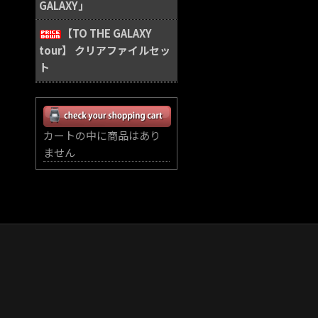
GALAXY」
【TO THE GALAXY
tour】 クリアファイルセッ
ト
カートの中に商品はあり
ません