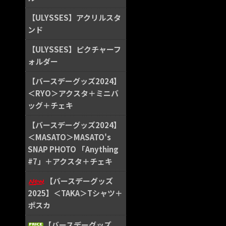
【ULYSSES】アクリルスタ
ンド
【ULYSSES】ピクチャーフ
ォルダー
【バースデーグッズ2024】
＜RYO＞アクスタ＋ミニバ
ッグ＋チェキ
【バースデーグッズ2024】
＜MASATO＞MASATO's
SNAP PHOTO 「Anything
#7」＋アクスタ＋チェキ
【バースデーグッズ
2025】＜TAKA＞Tシャツ＋
ポスカ
【バースデーグッズ