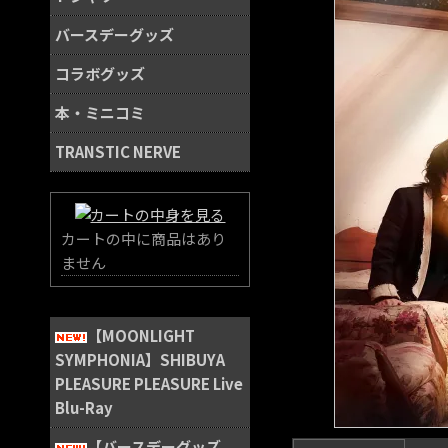
バースデーグッズ
コラボグッズ
本・ミニコミ
TRANSTIC NERVE
カートの中に商品はあり
ません
【MOONLIGHT
SYMPHONIA】SHIBUYA
PLEASURE PLEASURE Live
Blu-Ray
【バースデーグッズ