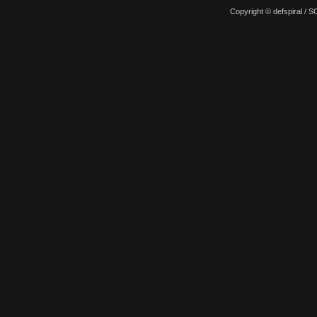
Copyright © defspiral 