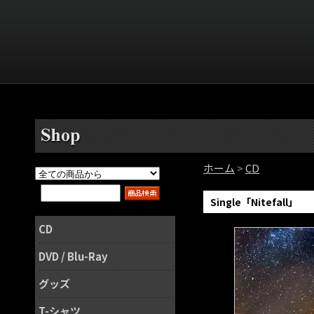
ホーム
>
CD
Single「Nitefall」
CD
DVD / Blu-Ray
グッズ
T-シャツ