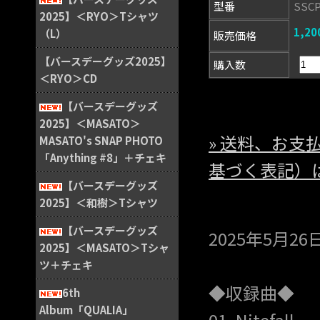
型番
SSCP
2025】＜RYO＞Tシャツ
1,2
（L）
販売価格
【バースデーグッズ2025】
購入数
＜RYO＞CD
【バースデーグッズ
2025】＜MASATO＞
» 送料、お
MASATO's SNAP PHOTO
「Anything #8」＋チェキ
基づく表記）
【バースデーグッズ
2025】＜和樹＞Tシャツ
【バースデーグッズ
2025年5月2
2025】＜MASATO＞Tシャ
ツ＋チェキ
◆収録曲◆
6th
Album「QUALIA」
01. Nitefall