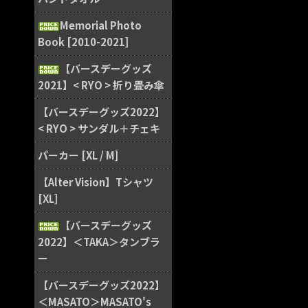
Memorial Photo
Book [2010-2021]
【バースデーグッズ
2021】< RYO > 折り畳み傘
【バースデーグッズ2022】
< RYO > サンダル＋チェキ
パーカー [XL / M]
【Alter Vision】Tシャツ
[XL]
【バースデーグッズ
2022】＜TAKA＞タンブラ
ー
【バースデーグッズ2022】
＜MASATO＞MASATO's