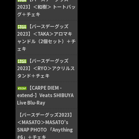
2023】＜和樹＞ トートバッ
グ＋チェキ
【バースデーグッズ
2023】＜TAKA＞アロマキ
ャンドル（2個セット）＋チ
ェキ
【バースデーグッズ
2023】＜RYO＞アクリルス
タンド＋チェキ
【CARPE DIEM -
extend-】Veats SHIBUYA
Live Blu-Ray
【バースデーグッズ2023】
＜MASATO＞MASATO's
SNAP PHOTO 「Anything
#6」＋チェキ