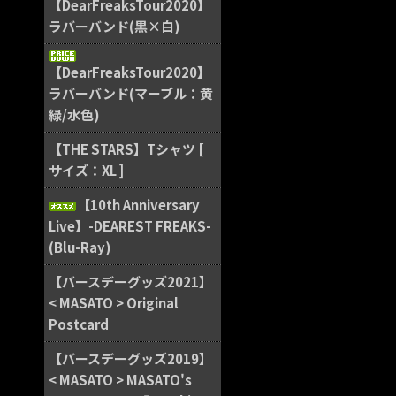
【DearFreaksTour2020】
ラバーバンド(黒×白)
【DearFreaksTour2020】
ラバーバンド(マーブル：黄
緑/水色)
【THE STARS】Tシャツ [
サイズ：XL ]
【10th Anniversary
Live】-DEAREST FREAKS-
(Blu-Ray)
【バースデーグッズ2021】
< MASATO > Original
Postcard
【バースデーグッズ2019】
< MASATO > MASATO's