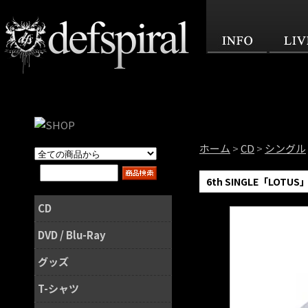
ホーム
>
CD
>
シングル
6th SINGLE「LOTUS
CD
DVD / Blu-Ray
グッズ
T-シャツ