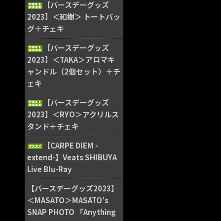
【バースデーグッズ
2023】＜和樹＞ トートバッ
グ＋チェキ
【バースデーグッズ
2023】＜TAKA＞アロマキ
ャンドル（2個セット）＋チ
ェキ
【バースデーグッズ
2023】＜RYO＞アクリルス
タンド＋チェキ
【CARPE DIEM -
extend-】Veats SHIBUYA
Live Blu-Ray
【バースデーグッズ2023】
＜MASATO＞MASATO's
SNAP PHOTO 「Anything