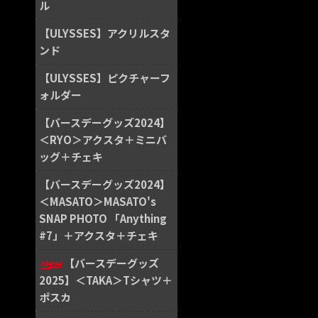
ル
【ULYSSES】アクリルスタ
ンド
【ULYSSES】ピクチャーフ
ォルダー
【バースデーグッズ2024】
＜RYO＞アクスタ＋ミニバ
ッグ＋チェキ
【バースデーグッズ2024】
＜MASATO＞MASATO's
SNAP PHOTO 「Anything
#7」＋アクスタ＋チェキ
【バースデーグッズ
2025】＜TAKA＞Tシャツ＋
ポスカ