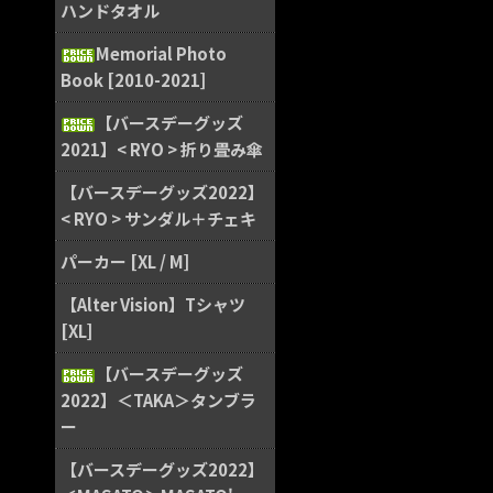
ハンドタオル
Memorial Photo
Book [2010-2021]
【バースデーグッズ
2021】< RYO > 折り畳み傘
【バースデーグッズ2022】
< RYO > サンダル＋チェキ
パーカー [XL / M]
【Alter Vision】Tシャツ
[XL]
【バースデーグッズ
2022】＜TAKA＞タンブラ
ー
【バースデーグッズ2022】