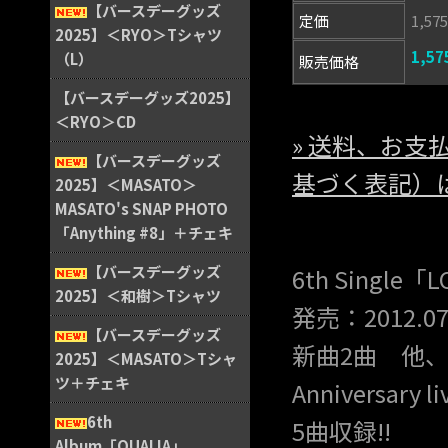
【バースデーグッズ
定価
1,5
2025】＜RYO＞Tシャツ
1,5
（L）
販売価格
【バースデーグッズ2025】
＜RYO＞CD
» 送料、お
【バースデーグッズ
基づく表記）
2025】＜MASATO＞
MASATO's SNAP PHOTO
「Anything #8」＋チェキ
【バースデーグッズ
6th Single「
2025】＜和樹＞Tシャツ
発売：2012.07
【バースデーグッズ
新曲2曲 他、201
2025】＜MASATO＞Tシャ
ツ＋チェキ
Anniversary
6th
5曲収録!!
Album「QUALIA」