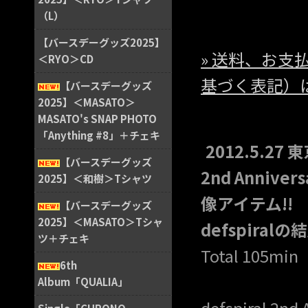
（L）
【バースデーグッズ2025】
» 送料、お
＜RYO＞CD
基づく表記）
【バースデーグッズ
2025】＜MASATO＞
MASATO's SNAP PHOTO
「Anything #8」＋チェキ
2012.5.27 
【バースデーグッズ
2nd Annive
2025】＜和樹＞Tシャツ
像アイテム!!
【バースデーグッズ
2025】＜MASATO＞Tシャ
defspira
ツ＋チェキ
Total 105min
6th
Album「QUALIA」
defspiral 2nd