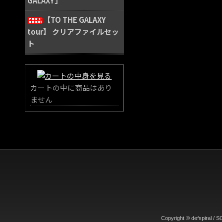
GALAXY」
【TO THE GALAXY
tour】 クリアファイルセッ
ト
カートの中に商品はあり
ません
Copyright © defspiral 