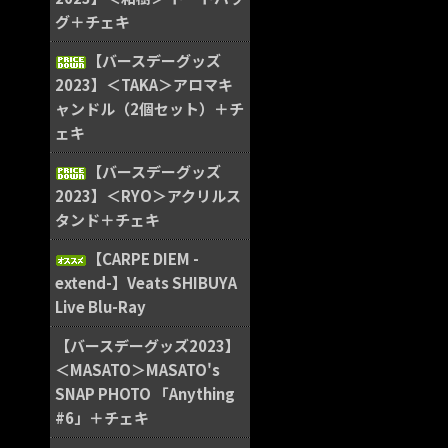
グ＋チェキ
【バースデーグッズ
2023】＜TAKA＞アロマキ
ャンドル（2個セット）＋チ
ェキ
【バースデーグッズ
2023】＜RYO＞アクリルス
タンド＋チェキ
【CARPE DIEM -
extend-】Veats SHIBUYA
Live Blu-Ray
【バースデーグッズ2023】
＜MASATO＞MASATO's
SNAP PHOTO 「Anything
#6」＋チェキ