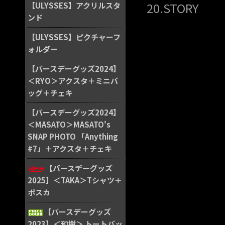
20.STORY
【ULYSSES】アクリルスタ
ンド
【ULYSSES】ピクチャーフ
ォルダー
【バースデーグッズ2024】
＜RYO＞アクスタ＋ミニバ
ッグ＋チェキ
【バースデーグッズ2024】
＜MASATO＞MASATO's
SNAP PHOTO 「Anything
#7」＋アクスタ＋チェキ
【バースデーグッズ
2025】＜TAKA＞Tシャツ＋
ポスカ
【バースデーグッズ
2023】＜和樹＞ トートバッ