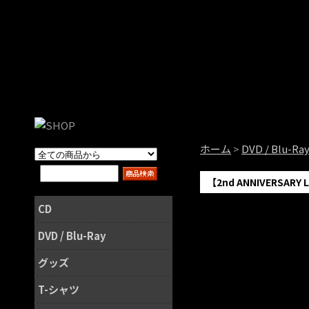
ホーム
>
DVD / Blu-Ra
【2nd ANNIVERSARY L
CD
DVD / Blu-Ray
グッズ
T-シャツ