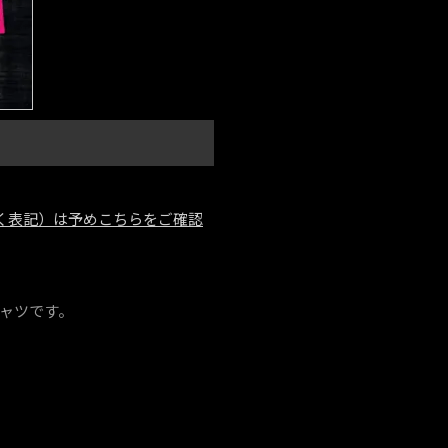
く表記）は予めこちらをご確認
ーTシャツです。