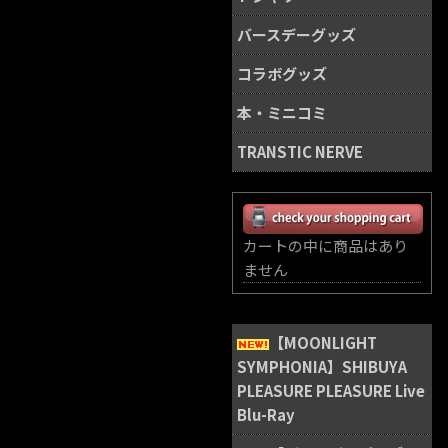
バースデーグッズ
コラボグッズ
本・ミニコミ
TRANSTIC NERVE
カートの中に商品はあり
ません
【MOONLIGHT
SYMPHONIA】SHIBUYA
PLEASURE PLEASURE Live
Blu-Ray