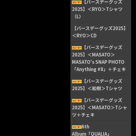
【バースデーグッズ
2025】＜RYO＞Tシャツ
（L）
【バースデーグッズ2025】
＜RYO＞CD
【バースデーグッズ
2025】＜MASATO＞
MASATO's SNAP PHOTO
「Anything #8」＋チェキ
【バースデーグッズ
2025】＜和樹＞Tシャツ
【バースデーグッズ
2025】＜MASATO＞Tシャ
ツ＋チェキ
6th
Album「QUALIA」