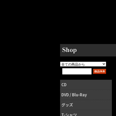
CD
DVD / Blu-Ray
グッズ
T-シャツ