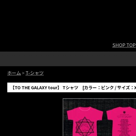
SHOP TOP
ホーム
>
T-シャツ
【TO THE GALAXY tour】 Tシャツ [カラー：ピンク / サイズ：X