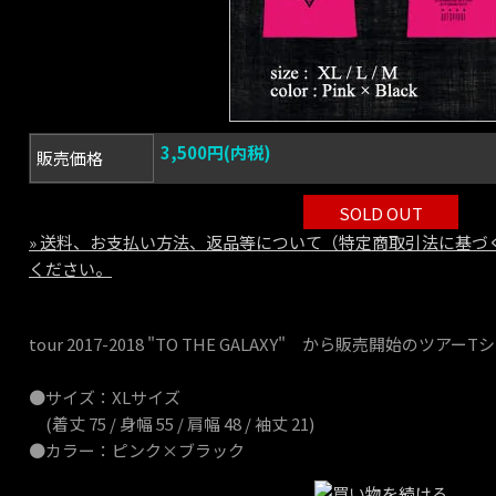
3,500円(内税)
販売価格
SOLD OUT
» 送料、お支払い方法、返品等について（特定商取引法に基づ
ください。
tour 2017-2018 "TO THE GALAXY" から販売開始のツア
●サイズ：XLサイズ
(着丈 75 / 身幅 55 / 肩幅 48 / 袖丈 21)
●カラー：ピンク×ブラック