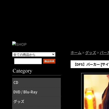
ホーム
>
グッズ
>
パー
【DFS】パーカー [サイ
CD
DVD / Blu-Ray
グッズ