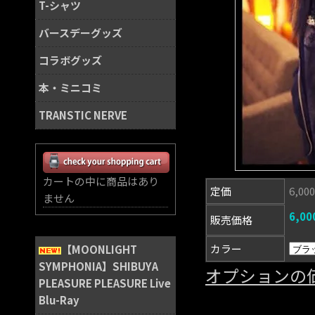
T-シャツ
バースデーグッズ
コラボグッズ
本・ミニコミ
TRANSTIC NERVE
カートの中に商品はあり
定価
6,0
ません
6,0
販売価格
カラー
【MOONLIGHT
SYMPHONIA】SHIBUYA
オプションの
PLEASURE PLEASURE Live
Blu-Ray