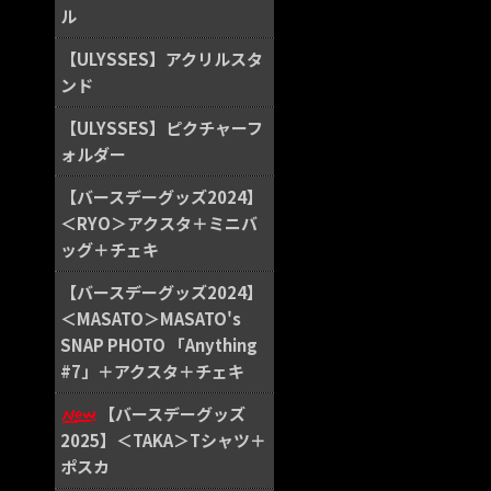
ル
【ULYSSES】アクリルスタ
ンド
【ULYSSES】ピクチャーフ
ォルダー
【バースデーグッズ2024】
＜RYO＞アクスタ＋ミニバ
ッグ＋チェキ
【バースデーグッズ2024】
＜MASATO＞MASATO's
SNAP PHOTO 「Anything
#7」＋アクスタ＋チェキ
【バースデーグッズ
2025】＜TAKA＞Tシャツ＋
ポスカ