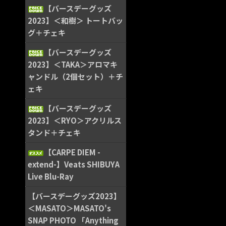
【バースデーグッズ
2023】＜和樹＞ トートバッ
グ＋チェキ
【バースデーグッズ
2023】＜TAKA＞アロマキ
ャンドル（2個セット）＋チ
ェキ
【バースデーグッズ
2023】＜RYO＞アクリルス
タンド＋チェキ
【CARPE DIEM -
extend-】Veats SHIBUYA
Live Blu-Ray
【バースデーグッズ2023】
＜MASATO＞MASATO's
SNAP PHOTO 「Anything