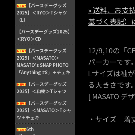
【バースデーグッズ
» 送料、お
2025】＜RYO＞Tシャツ
基づく表記）
（L）
【バースデーグッズ2025】
＜RYO＞CD
12/9,10の「
【バースデーグッズ
2025】＜MASATO＞
パーカーです
MASATO's SNAP PHOTO
Lサイズは袖
「Anything #8」＋チェキ
る大きさです
【バースデーグッズ
2025】＜和樹＞Tシャツ
[ MASATO デ
【バースデーグッズ
2025】＜MASATO＞Tシャ
・サイズ 着丈:70
ツ＋チェキ
6th