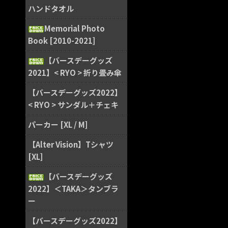
ハンドタオル
Memorial Photo
Book [2010-2021]
【バースデーグッズ
2021】< RYO > 折り畳み傘
【バースデーグッズ2022】
< RYO > サンダル＋チェキ
パーカー [XL / M]
【Alter Vision】Tシャツ
[XL]
【バースデーグッズ
2022】＜TAKA＞タンブラ
ー
【バースデーグッズ2022】