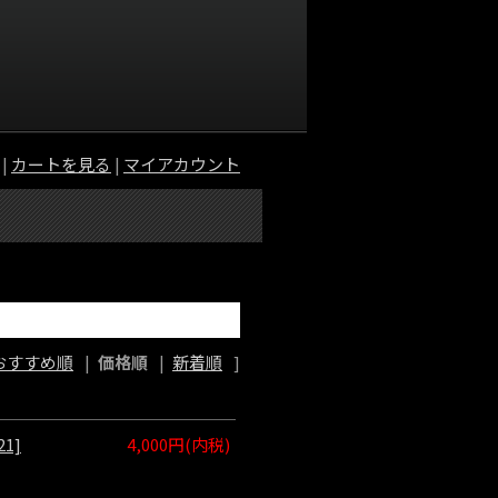
|
カートを見る
|
マイアカウント
おすすめ順
|
価格順
|
新着順
]
21]
4,000円(内税)