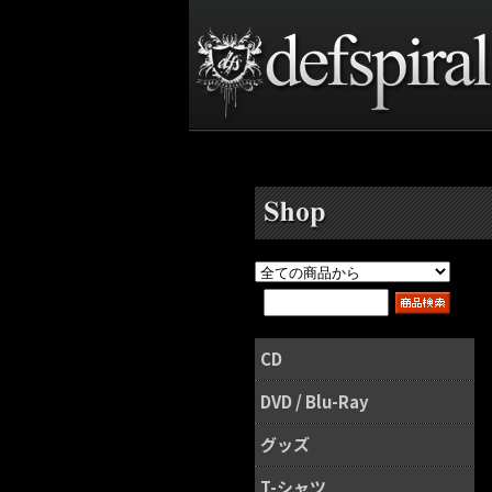
CD
DVD / Blu-Ray
グッズ
T-シャツ