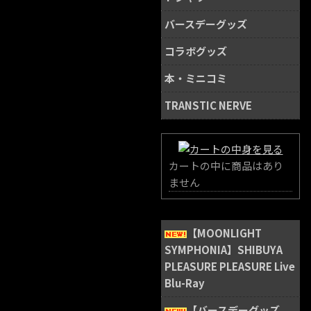
バースデーグッズ
コラボグッズ
本・ミニコミ
TRANSTIC NERVE
カートの中に商品はあり
ません
【MOONLIGHT
SYMPHONIA】SHIBUYA
PLEASURE PLEASURE Live
Blu-Ray
【バースデーグッズ