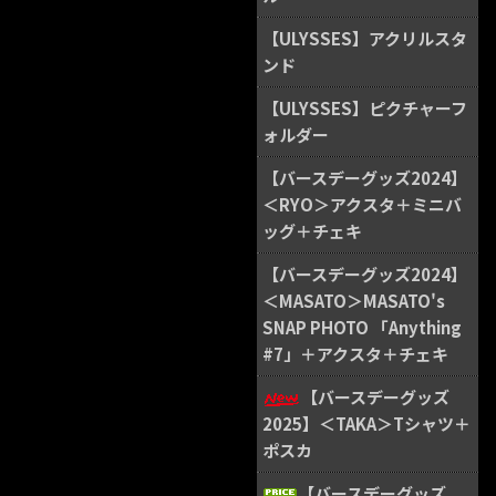
【ULYSSES】アクリルスタ
ンド
【ULYSSES】ピクチャーフ
ォルダー
【バースデーグッズ2024】
＜RYO＞アクスタ＋ミニバ
ッグ＋チェキ
【バースデーグッズ2024】
＜MASATO＞MASATO's
SNAP PHOTO 「Anything
#7」＋アクスタ＋チェキ
【バースデーグッズ
2025】＜TAKA＞Tシャツ＋
ポスカ
【バースデーグッズ