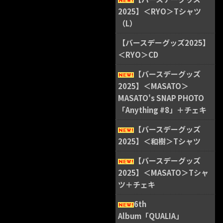
2025】＜RYO＞Tシャツ
（L）
【バースデーグッズ2025】
＜RYO＞CD
【バースデーグッズ
2025】＜MASATO＞
MASATO's SNAP PHOTO
「Anything #8」＋チェキ
【バースデーグッズ
2025】＜和樹＞Tシャツ
【バースデーグッズ
2025】＜MASATO＞Tシャ
ツ＋チェキ
6th
Album「QUALIA」