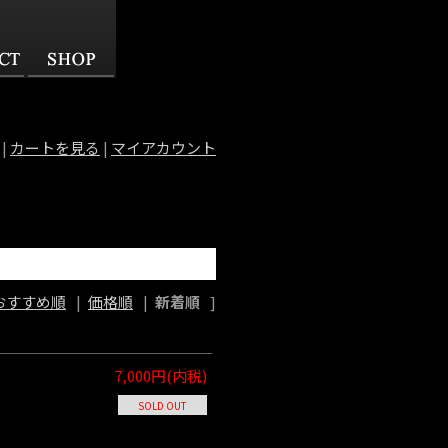
|
カートを見る
|
マイアカウント
おすすめ順
|
価格順
|
新着順
]
7,000円(内税)
SOLD OUT