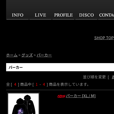
SHOP TOP
ホーム
>
グッズ
>
パーカー
パーカー
並び順を変更
[
全 [
4
] 商品中 [
1
-
4
] 商品を表示しています。
パーカー [XL / M]