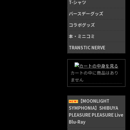
T-シャツ
バースデーグッズ
コラボグッズ
本・ミニコミ
TRANSTIC NERVE
カートの中に商品はあり
ません
【MOONLIGHT
SYMPHONIA】SHIBUYA
PLEASURE PLEASURE Live
Blu-Ray