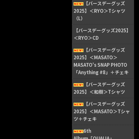
【バースデーグッズ
2025】＜RYO＞Tシャツ
（L）
【バースデーグッズ2025】
＜RYO＞CD
【バースデーグッズ
2025】＜MASATO＞
MASATO's SNAP PHOTO
「Anything #8」＋チェキ
【バースデーグッズ
2025】＜和樹＞Tシャツ
【バースデーグッズ
2025】＜MASATO＞Tシャ
ツ＋チェキ
6th
Album「QUALIA」