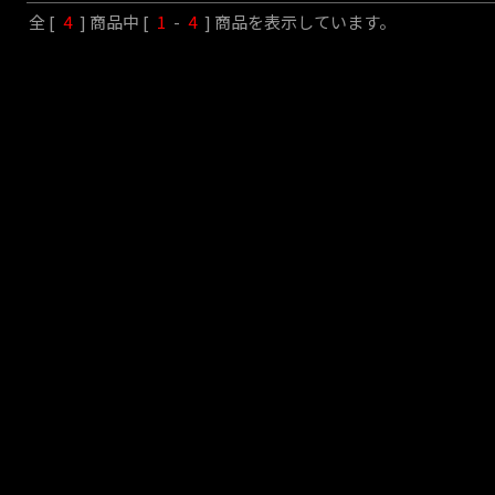
全 [
4
] 商品中 [
1
-
4
] 商品を表示しています。