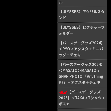
ル
【ULYSSES】アクリルスタ
ンド
【ULYSSES】ピクチャーフ
ォルダー
【バースデーグッズ2024】
＜RYO＞アクスタ＋ミニバ
ッグ＋チェキ
【バースデーグッズ2024】
＜MASATO＞MASATO's
SNAP PHOTO 「Anything
#7」＋アクスタ＋チェキ
【バースデーグッズ
2025】＜TAKA＞Tシャツ＋
ポスカ